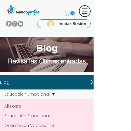
Iniciar Sesión
Blog
Revisa las últimas entradas
Blog
Educación Emocional
All Posts
Educación Emocional
Orientación Vocacional