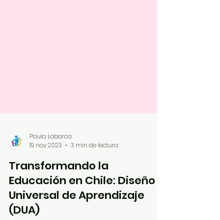
Paula Labarca
19 nov 2023
3 min de lectura
Transformando la
Educación en Chile: Diseño