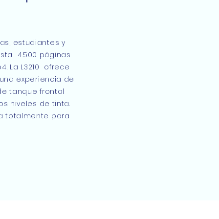
as, estudiantes y
asta 4.500 páginas
4. La L3210 ofrece
 una experiencia de
 de tanque frontal
 niveles de tinta.
da totalmente para