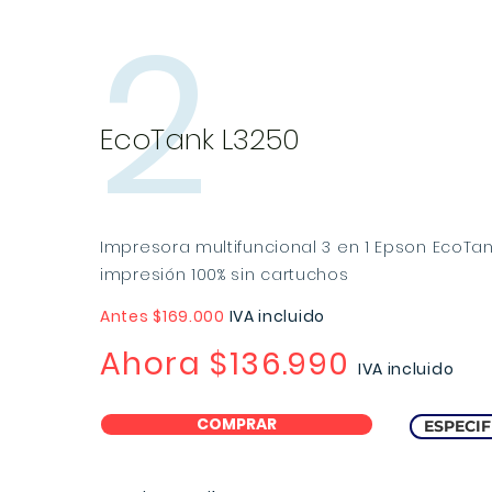
2
EcoTank L3250
Impresora multifuncional 3 en 1 Epson EcoTa
impresión 100% sin cartuchos
Antes $169.000
IVA incluido
Ahora
$136.990
IVA incluido
COMPRAR
ESPECIF