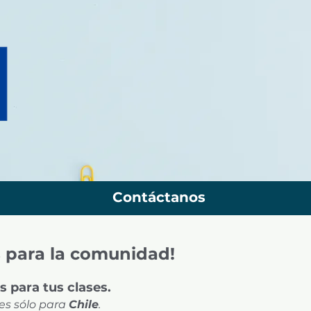
Contáctanos
s para la comunidad!
 para tus clases.
es sólo para
Chile
.