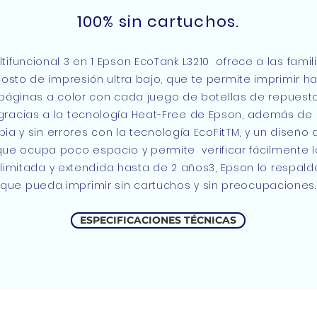
100% sin cartuchos.
ifuncional 3 en 1 Epson EcoTank L3210 ofrece a las famili
costo de impresión ultra bajo, que te permite imprimir h
páginas a color con cada juego de botellas de repuesto
d gracias a la tecnología Heat-Free de Epson, además de
mpia y sin errores con la tecnología EcoFitTM, y un diseño
e ocupa poco espacio y permite verificar fácilmente los
limitada y extendida hasta de 2 años3, Epson lo respal
que pueda imprimir sin cartuchos y sin preocupaciones.
ESPECIFICACIONES TÉCNICAS