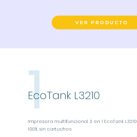
VER PRODUCTO
1
EcoTank L3210
Impresora multifuncional 3 en 1 EcoTank L321
100% sin cartuchos.