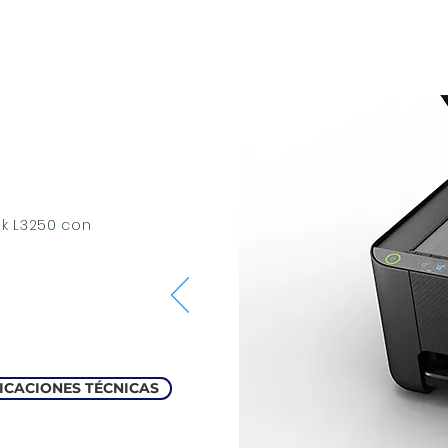
nk L3250 con
ICACIONES TÉCNICAS