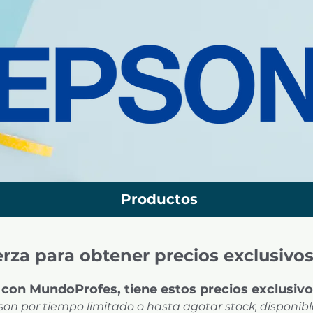
Productos
rza para obtener precios exclusivo
 con MundoProfes, tiene estos precios exclusivos
on por tiempo limitado o hasta agotar stock, disponibl