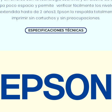
 poco espacio y permite verificar fácilmente los nivele
y extendida hasta de 2 años3, Epson lo respalda totalm
imprimir sin cartuchos y sin preocupaciones.
ESPECIFICACIONES TÉCNICAS