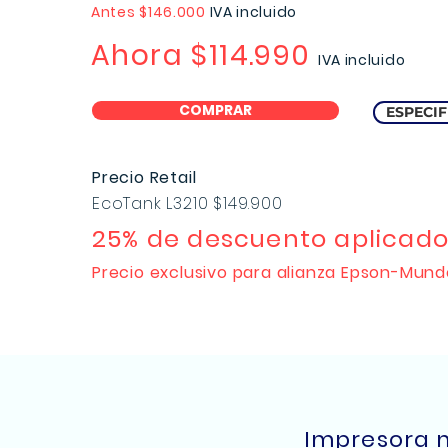
Antes $146.000
IVA incluido
Ahora
$114.990
IVA incluido
COMPRAR
ESPECIF
Precio Retail
EcoTank L3210 $149.900
25% de descuento aplicado
Precio exclusivo para alianza Epson-Mund
Impresora m