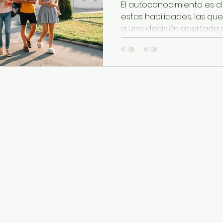
El autoconocimiento es cl
estas habilidades, las qu
a una decisión acertada r