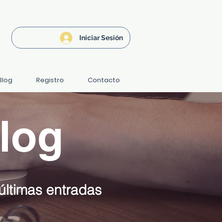
Iniciar Sesión
Blog
Registro
Contacto
log
últimas entradas