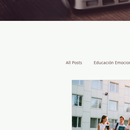
All Posts
Educación Emocio
Tecnología
Herramien