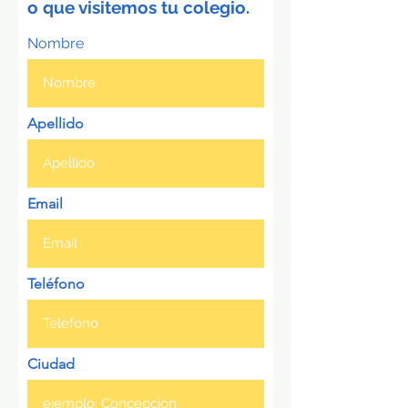
o que visitemos tu colegio.
Nombre
Apellido
Email
Teléfono
Ciudad