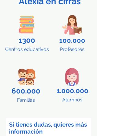
Alexia en cifras
1300
100.000
Centros educativos
Profesores
600.000
1.000.000
Alumnos
Familias
Si tienes dudas, quieres más
información