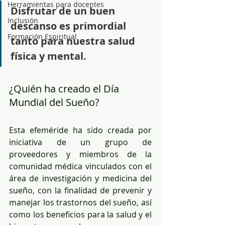
Herramientas para docentes
Disfrutar de un buen 
Inclusión
descanso es primordial 
Formación Espiritual
tanto para nuestra salud 
física y mental.
¿Quién ha creado el Día 
Mundial del Sueño?
Esta efeméride ha sido creada por 
iniciativa de un grupo de 
proveedores y miembros de la 
comunidad médica vinculados con el 
área de investigación y medicina del 
sueño, con la finalidad de prevenir y 
manejar los trastornos del sueño, así 
como los beneficios para la salud y el 