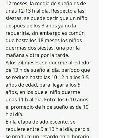
12 meses, la media de sueño es de 
unas 12-13 h al día. Respecto a las 
siestas, se puede decir que un niño 
después de los 3 años ya no la 
requeriría, sin embargo es común 
que hasta los 18 meses los niños 
duermas dos siestas, una por la 
mañana y otra por la tarde.
A los 24 meses, se duerme alrededor 
de 13 h de sueño al día, período que 
se reduce hasta las 10-12 h a los 3-5 
años de edad, para llegar a los 5 
años, en los que el niño duerme 
unas 11 h al día. Entre los 6-10 años, 
el promedio de h de sueño es de 10 
h al día.
En la etapa de adolescente, se 
requiere entre 9 a 10 h al día, pero si 
se produce un retardo en el horario 