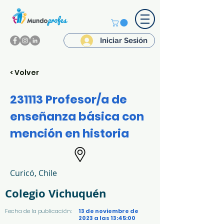
Iniciar Sesión
< Volver
231113 Profesor/a de
enseñanza básica con
mención en historia
Curicó, Chile
Colegio Vichuquén
Fecha de la publicación:
13 de noviembre de
2023 a las 13:45:00