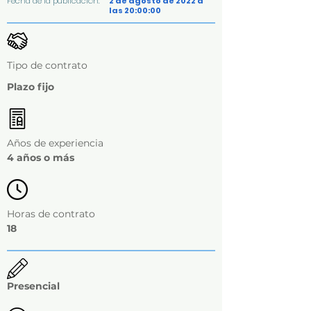
Fecha de la publicación:
2 de agosto de 2022 a
las 20:00:00
Tipo de contrato
Plazo fijo
Años de experiencia
4 años o más
Horas de contrato
18
Presencial