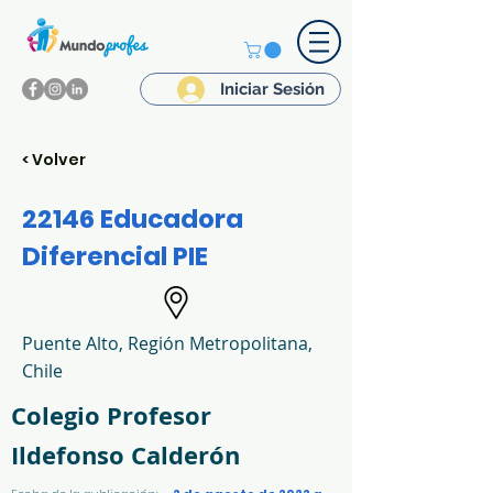
Iniciar Sesión
< Volver
22146 Educadora
Diferencial PIE
Puente Alto, Región Metropolitana,
Chile
Colegio Profesor
Ildefonso Calderón