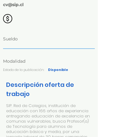
cv@sip.cl
Sueldo
Modalidad
Estado de la publicación:
Disponible
Descripción oferta de
trabajo
SIP. Red de Colegios, institución de
educación con 166 años de experiencia
entregando educación de excelencia en
comunas vulnerables, busca Profesor(a)
de Tecnología para alumnos de
educación básica y media, por una
jornada laboral de 30 horas semanales