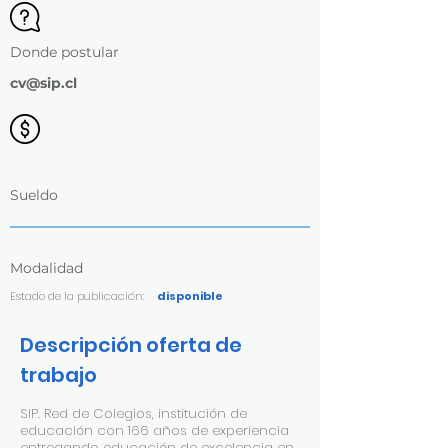
Donde postular
cv@sip.cl
Sueldo
Modalidad
Estado de la publicación:
disponible
Descripción oferta de
trabajo
SIP. Red de Colegios, institución de
educación con 166 años de experiencia
entregando educación de excelencia en