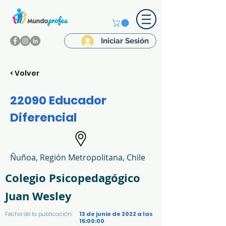
Iniciar Sesión
< Volver
22090 Educador
Diferencial
Ñuñoa, Región Metropolitana, Chile
Colegio Psicopedagógico
Juan Wesley
Fecha de la publicación:
13 de junio de 2022 a las
15:00:00