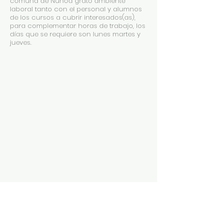
comuna de Ñuñoa grato ambiente
laboral tanto con el personal y alumnos
de los cursos a cubrir interesados(as),
para complementar horas de trabajo, los
días que se requiere son lunes martes y
jueves.