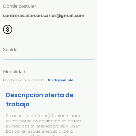
Donde postular
contreras.alarcon.carlos@gmail.com
Sueldo
Modalidad
Estado de la publicación:
No Disponible
Descripción oferta de
trabajo
Se necesita profesor(a) volante para
cubrir horas de colaboración de tres
cursos, dos talleres laborales y un 8°
básico, en escuela especial de la