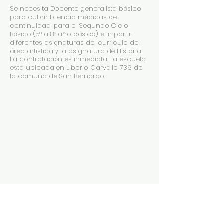
Se necesita Docente generalista básico
para cubrir licencia médicas de
continuidad, para el Segundo Ciclo
Básico (5° a 8° año básico) e impartir
diferentes asignaturas del curriculo del
área artistica y la asignatura de Historia.
La contratación es inmediata. La escuela
esta ubicada en Liborio Carvallo 736 de
la comuna de San Bernardo.