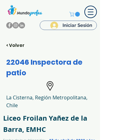
Iniciar Sesión
< Volver
22046 Inspectora de
patio
La Cisterna, Región Metropolitana,
Chile
Liceo Froilan Yañez de la
Barra, EMHC