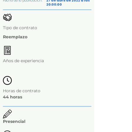
Fecha de la publicación:
27 de abril de 2022 a las
20:00:00
Tipo de contrato
Reemplazo
Años de experiencia
Horas de contrato
44 horas
Presencial