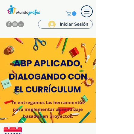
Iniciar Sesión
ABP APLICADO,
DIALOGANDO CON
EL CURRÍCULUM
Te entregamos las herramientas
para implementar aprendizaje
basados en proyectos.