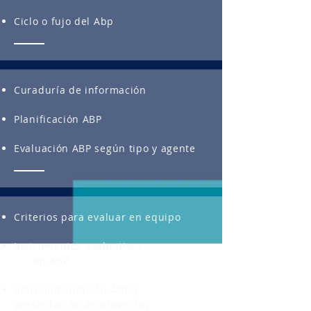
Ciclo o fujo del Abp
Curaduría de información
Planificación ABP
Evaluación ABP según tipo y agente
Criterios para evaluar en equipo
Instrumentos evaluativos
en ABP
Retroalimentación ABP y
presentación de proyectos